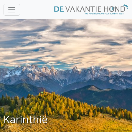
Karinthië