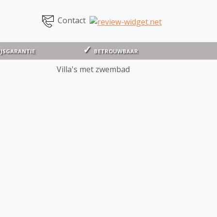
Contact
IJSGARANTIE
BETROUWBAAR
Villa's met zwembad