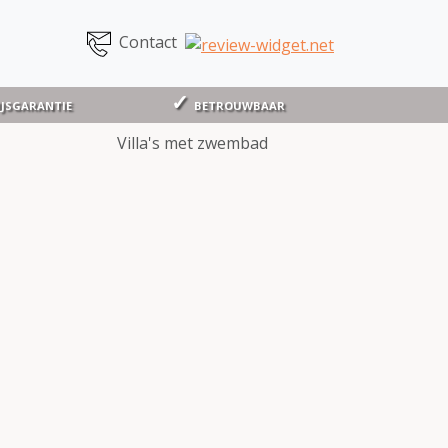
Contact
IJSGARANTIE
BETROUWBAAR
Villa's met zwembad